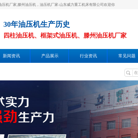
1800吨油压机厂家,滕州油压机，油压机厂家-山东威力重工机床有限公司欢迎你
30年油压机生产历史
四柱油压机、框架式油压机、滕州油压机厂家
新闻资讯
产品展示
行业资讯
常见问题