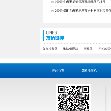
1000吨油压机锻造高压线绕线圈毛坯件
2000吨四柱油压机从事复合材料压制需要
取样冷却器
泡沫保温箱
绑枝器
PVC输送
网站首页
四柱油压机