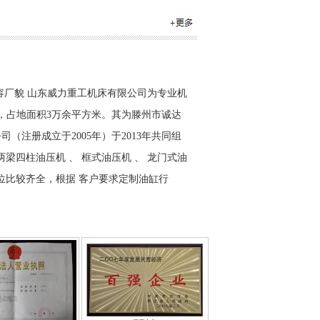
容厂貌 山东威力重工机床有限公司为专业机
号，占地面积3万余平方米。其为滕州市诚达
（注册成立于2005年）于2013年共同组
两梁四柱油压机 、 框式油压机 、 龙门式油
吨位比较齐全，根据 客户要求定制油缸行