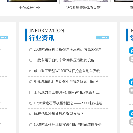
十佳成长企业
ISO质量管理体系认证
哪
2000吨破碎机齿板锻造液压机迈向高效锻造
一款专用于自行车零件挤压成型的设备
威力重工新型WL200T锚杆托盘自动生产线
组建汽车配件自动化生产线为啥多用伺服
山东威力重工800吨石墨匣钵油压机装配工
少
1.6米碳素石墨板压制设备——2000吨四柱油
锚杆托盘冲压油压机选型方法？
货
1500吨四柱油压机安装伺服控制系统得多少