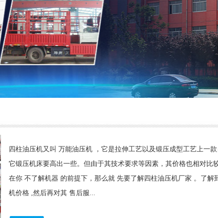
四柱油压机又叫 万能油压机 ，它是拉伸工艺以及锻压成型工艺上一
它锻压机床要高出一些。但由于其技术要求等因素，其价格也相对比较
在你 不了解机器 的前提下，那么就 先要了解四柱油压机厂家 。了
机价格 ,然后再对其 售后服...