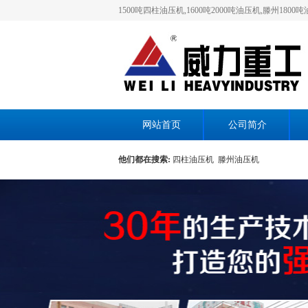
1500吨四柱油压机,1600吨2000吨油压机,滕州
网站首页
公司简介
他们都在搜索:
四柱油压机
滕州油压机