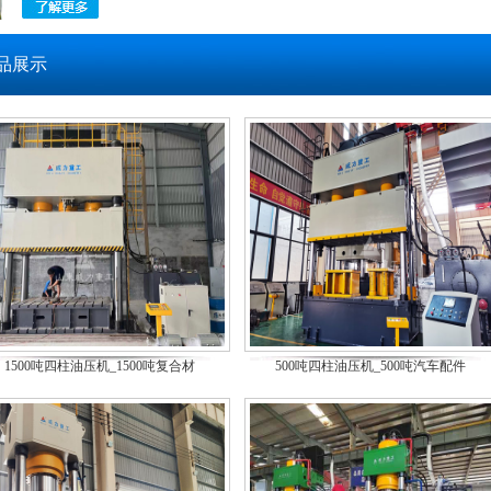
品展示
1500吨四柱油压机_1500吨复合材
500吨四柱油压机_500吨汽车配件