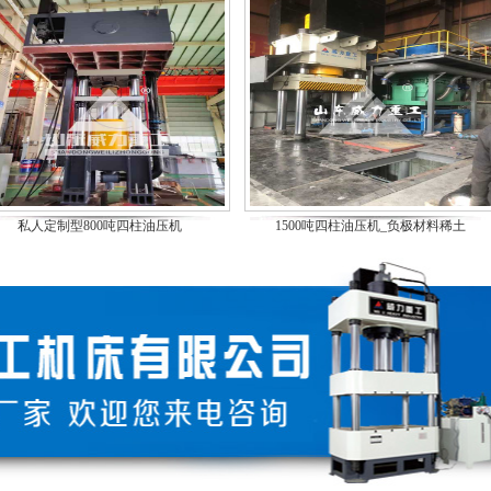
私人定制型800吨四柱油压机
1500吨四柱油压机_负极材料稀土