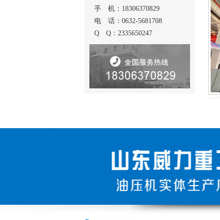
手 机：18306370829
电 话：0632-5681708
Q Q：2335650247