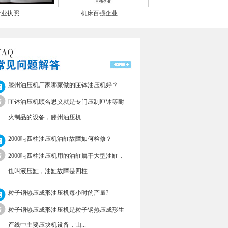
营业执照
机床百强企业
滕州油压机厂家哪家做的匣钵油压机好？
匣钵油压机顾名思义就是专门压制匣钵等耐
火制品的设备，滕州油压机...
2000吨四柱油压机油缸故障如何检修？
2000吨四柱油压机用的油缸属于大型油缸，
也叫液压缸，油缸故障是四柱...
粒子钢热压成形油压机每小时的产量?
粒子钢热压成形油压机是粒子钢热压成形生
产线中主要压块机设备，山...