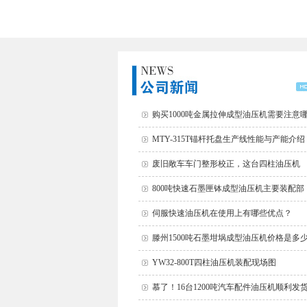
购买1000吨金属拉伸成型油压机需要注意
MTY-315T锚杆托盘生产线性能与产能介绍
废旧敞车车门整形校正，这台四柱油压机
800吨快速石墨匣钵成型油压机主要装配部
伺服快速油压机在使用上有哪些优点？
滕州1500吨石墨坩埚成型油压机价格是多
YW32-800T四柱油压机装配现场图
慕了！16台1200吨汽车配件油压机顺利发